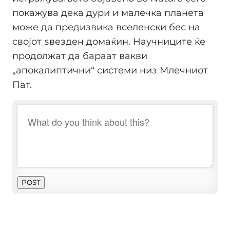
покажува дека дури и малечка планета
може да предизвика вселенски бес на
својот ѕвезден домаќин. Научниците ќе
продолжат да бараат вакви
„апокалиптични“ системи низ Млечниот
Пат.
POST