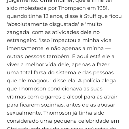
julgamento. Uma mulher, que afirma ter
sido molestada por Thompson em 1981,
quando tinha 12 anos, disse à Stuff que ficou
'absolutamente disgustada' e 'muito
zangada' com as atividades dele no
estrangeiro. 'Isso impactou a minha vida
imensamente, e não apenas a minha —
outras pessoas também. E aqui está ele a
viver a melhor vida dele, apenas a fazer
uma total farsa do sistema e das pessoas
que ele magoou', disse ela. A polícia alega
que Thompson condicionava as suas
vítimas com cigarros e álcool para as atrair
para ficarem sozinhas, antes de as abusar
sexualmente. Thompson já tinha sido
considerado uma pequena celebridade em