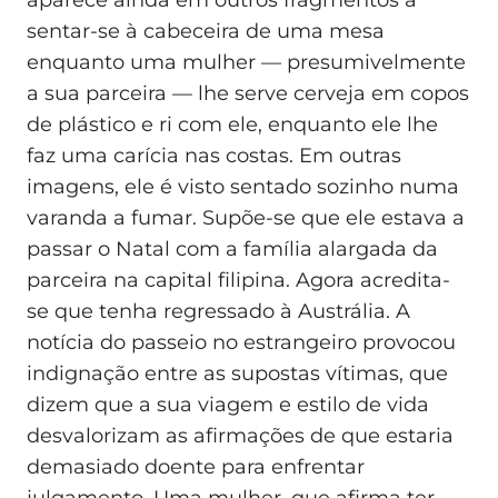
aparece ainda em outros fragmentos a
sentar-se à cabeceira de uma mesa
enquanto uma mulher — presumivelmente
a sua parceira — lhe serve cerveja em copos
de plástico e ri com ele, enquanto ele lhe
faz uma carícia nas costas. Em outras
imagens, ele é visto sentado sozinho numa
varanda a fumar. Supõe-se que ele estava a
passar o Natal com a família alargada da
parceira na capital filipina. Agora acredita-
se que tenha regressado à Austrália. A
notícia do passeio no estrangeiro provocou
indignação entre as supostas vítimas, que
dizem que a sua viagem e estilo de vida
desvalorizam as afirmações de que estaria
demasiado doente para enfrentar