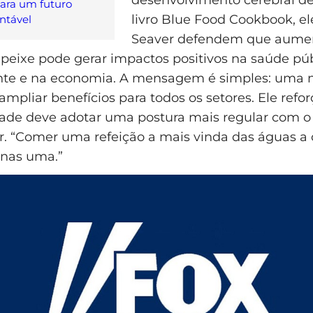
ara um futuro
livro Blue Food Cookbook, el
ntável
Seaver defendem que aumen
eixe pode gerar impactos positivos na saúde púb
te e na economia. A mensagem é simples: uma
mpliar benefícios para todos os setores. Ele refor
dade deve adotar uma postura mais regular com 
r. “Comer uma refeição a mais vinda das águas a
nas uma.”