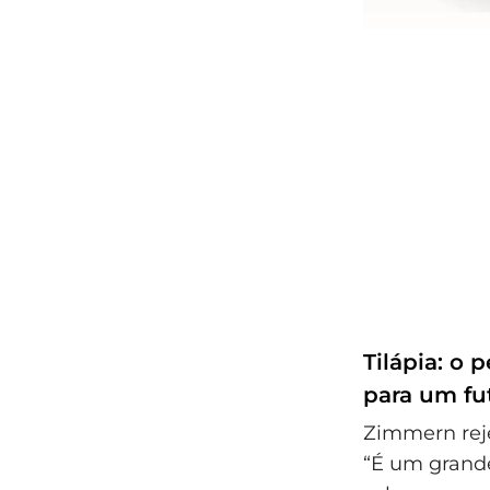
Tilápia: o 
para um fu
Zimmern reje
“É um grande