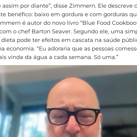
e assim por diante”, disse Zimmern. Ele descreve
e benéfico: baixo em gordura e com gorduras qu
immern é autor do novo livro “Blue Food Cookbook
com o chef Barton Seaver. Segundo ele, uma sim
ieta pode ter efeitos em cascata na saúde públi
na economia. “Eu adoraria que as pessoas come
ais vinda da água a cada semana. Só uma.”