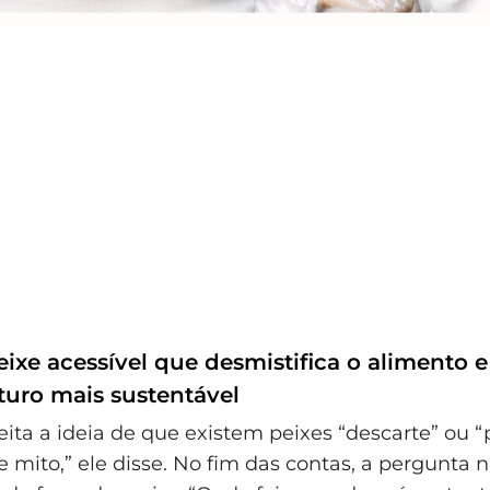
peixe acessível que desmistifica o alimento 
turo mais sustentável
ita a ideia de que existem peixes “descarte” ou “p
 mito,” ele disse. No fim das contas, a pergunta n