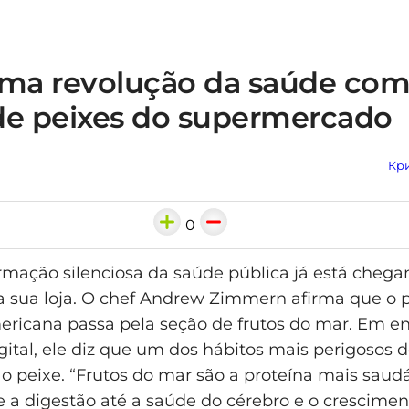
ima revolução da saúde co
de peixes do supermercado
Кри
0
mação silenciosa da saúde pública já está chega
da sua loja. O chef Andrew Zimmern afirma que o 
ricana passa pela seção de frutos do mar. Em en
ital, ele diz que um dos hábitos mais perigosos d
 o peixe. “Frutos do mar são a proteína mais saud
e a digestão até a saúde do cérebro e o crescimen