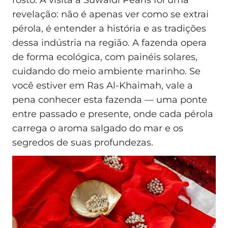
rosto. A visita à Suwaidi Pearls foi uma
revelação: não é apenas ver como se extrai
pérola, é entender a história e as tradições
dessa indústria na região. A fazenda opera
de forma ecológica, com painéis solares,
cuidando do meio ambiente marinho. Se
você estiver em Ras Al-Khaimah, vale a
pena conhecer esta fazenda — uma ponte
entre passado e presente, onde cada pérola
carrega o aroma salgado do mar e os
segredos de suas profundezas.