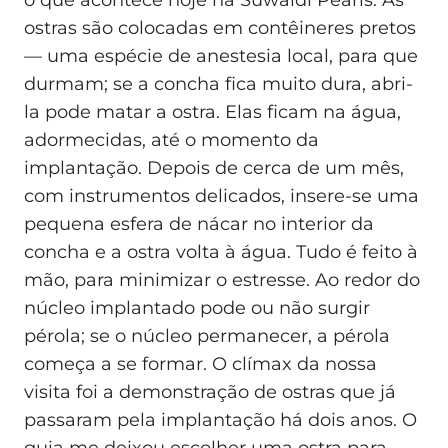
o que acontece hoje na Suwaidi Pearls. As
ostras são colocadas em contêineres pretos
— uma espécie de anestesia local, para que
durmam; se a concha fica muito dura, abri-
la pode matar a ostra. Elas ficam na água,
adormecidas, até o momento da
implantação. Depois de cerca de um mês,
com instrumentos delicados, insere-se uma
pequena esfera de nácar no interior da
concha e a ostra volta à água. Tudo é feito à
mão, para minimizar o estresse. Ao redor do
núcleo implantado pode ou não surgir
pérola; se o núcleo permanecer, a pérola
começa a se formar. O clímax da nossa
visita foi a demonstração de ostras que já
passaram pela implantação há dois anos. O