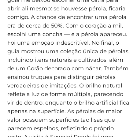
guia me deixou escolher uma ostra para
abrir ali mesmo: se houvesse pérola, ficaria
comigo. A chance de encontrar uma pérola
era de cerca de 50%. Com o coração a mil,
escolhi uma concha — e a pérola apareceu.
Foi uma emoção indescritível. No final, o
guia mostrou uma coleção única de pérolas,
incluindo itens naturais e cultivados, além
de um Corão decorado com nácar. Também
ensinou truques para distinguir pérolas
verdadeiras de imitações. O brilho natural
reflete a luz de forma múltipla, parecendo
vir de dentro, enquanto o brilho artificial fica
apenas na superfície. As pérolas de maior
valor possuem superfícies tão lisas que
parecem espelhos, refletindo o próprio