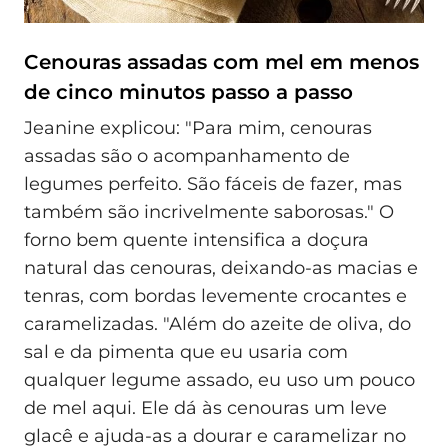
Cenouras assadas com mel em menos
de cinco minutos passo a passo
Jeanine explicou: "Para mim, cenouras
assadas são o acompanhamento de
legumes perfeito. São fáceis de fazer, mas
também são incrivelmente saborosas." O
forno bem quente intensifica a doçura
natural das cenouras, deixando-as macias e
tenras, com bordas levemente crocantes e
caramelizadas. "Além do azeite de oliva, do
sal e da pimenta que eu usaria com
qualquer legume assado, eu uso um pouco
de mel aqui. Ele dá às cenouras um leve
glacê e ajuda-as a dourar e caramelizar no