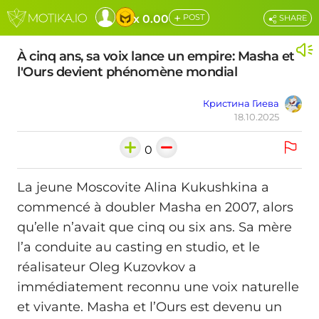
+
x 0.00
POST
SHARE
À cinq ans, sa voix lance un empire: Masha et
l'Ours devient phénomène mondial
Кристина Гиева
18.10.2025
0
La jeune Moscovite Alina Kukushkina a
commencé à doubler Masha en 2007, alors
qu’elle n’avait que cinq ou six ans. Sa mère
l’a conduite au casting en studio, et le
réalisateur Oleg Kuzovkov a
immédiatement reconnu une voix naturelle
et vivante. Masha et l’Ours est devenu un