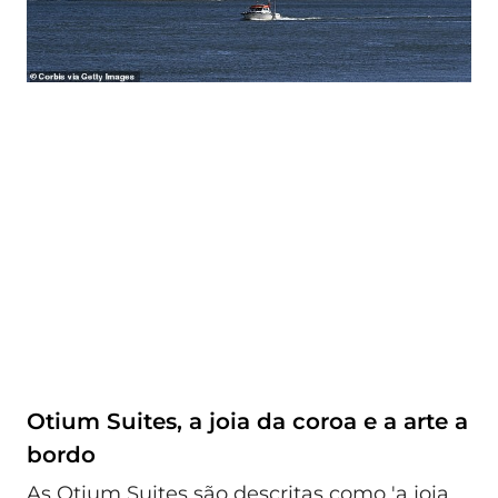
Otium Suites, a joia da coroa e a arte a
bordo
As Otium Suites são descritas como 'a joia