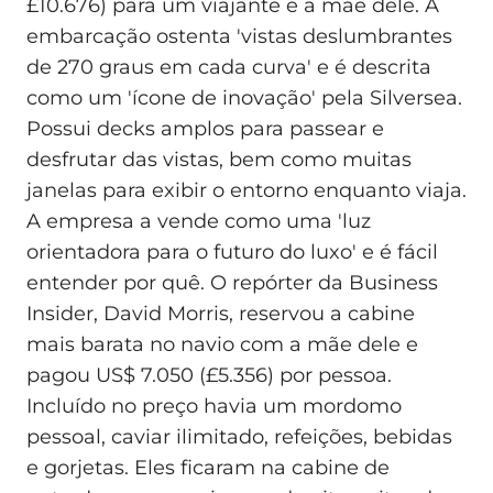
£10.676) para um viajante e a mãe dele. A
embarcação ostenta 'vistas deslumbrantes
de 270 graus em cada curva' e é descrita
como um 'ícone de inovação' pela Silversea.
Possui decks amplos para passear e
desfrutar das vistas, bem como muitas
janelas para exibir o entorno enquanto viaja.
A empresa a vende como uma 'luz
orientadora para o futuro do luxo' e é fácil
entender por quê. O repórter da Business
Insider, David Morris, reservou a cabine
mais barata no navio com a mãe dele e
pagou US$ 7.050 (£5.356) por pessoa.
Incluído no preço havia um mordomo
pessoal, caviar ilimitado, refeições, bebidas
e gorjetas. Eles ficaram na cabine de