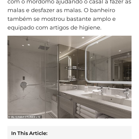
com o mordomo ajudando o casal a fazer as
malas e desfazer as malas. O banheiro
também se mostrou bastante amplo e
equipado com artigos de higiene.
In This Article: