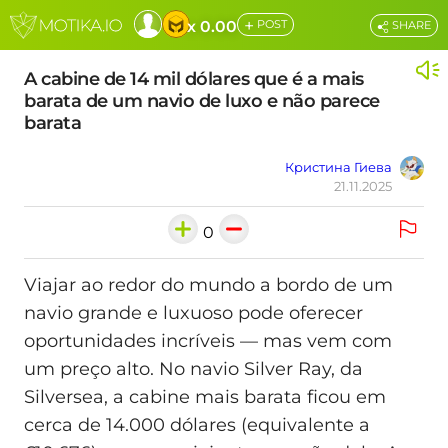
+
x 0.00
POST
SHARE
A cabine de 14 mil dólares que é a mais
barata de um navio de luxo e não parece
barata
Кристина Гиева
21.11.2025
0
Viajar ao redor do mundo a bordo de um
navio grande e luxuoso pode oferecer
oportunidades incríveis — mas vem com
um preço alto. No navio Silver Ray, da
Silversea, a cabine mais barata ficou em
cerca de 14.000 dólares (equivalente a