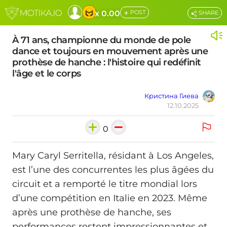
+
x 0.00
POST
SHARE
À 71 ans, championne du monde de pole
dance et toujours en mouvement après une
prothèse de hanche : l'histoire qui redéfinit
l'âge et le corps
Кристина Гиева
12.10.2025
0
Mary Caryl Serritella, résidant à Los Angeles,
est l’une des concurrentes les plus âgées du
circuit et a remporté le titre mondial lors
d’une compétition en Italie en 2023. Même
après une prothèse de hanche, ses
performances restent impressionnantes et