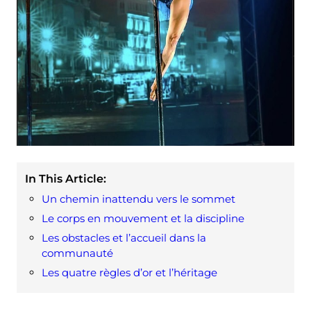
In This Article:
Un chemin inattendu vers le sommet
Le corps en mouvement et la discipline
Les obstacles et l’accueil dans la
communauté
Les quatre règles d’or et l’héritage