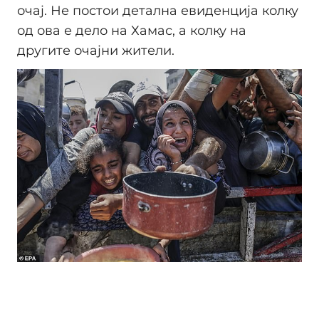
очај. Не постои детална евиденција колку
од ова е дело на Хамас, а колку на
другите очајни жители.