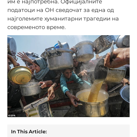
им е најпотребна. Официјалните
податоци на ОН сведочат за една од
најголемите хуманитарни трагедии на
современото време.
In This Article: