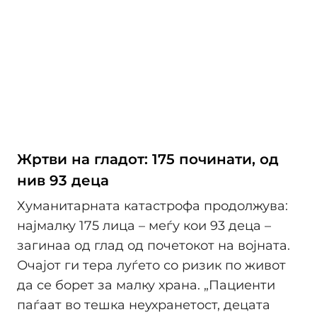
Жртви на гладот: 175 починати, од
нив 93 деца
Хуманитарната катастрофа продолжува:
најмалку 175 лица – меѓу кои 93 деца –
загинаа од глад од почетокот на војната.
Очајот ги тера луѓето со ризик по живот
да се борет за малку храна. „Пациенти
паѓаат во тешка неухранетост, децата