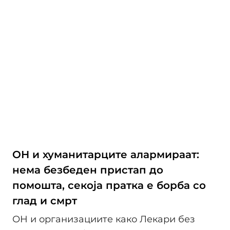
ОН и хуманитарците алармираат:
нема безбеден пристап до
помошта, секоја пратка е борба со
глад и смрт
ОН и организациите како Лекари без