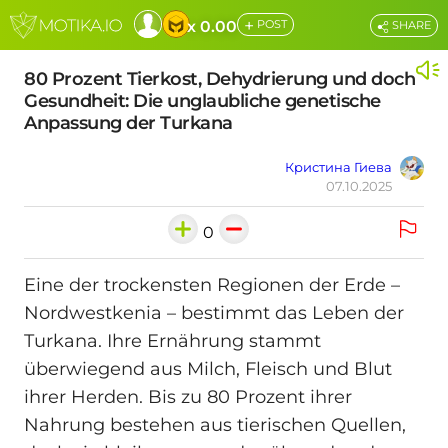
+
x 0.00
POST
SHARE
80 Prozent Tierkost, Dehydrierung und doch
Gesundheit: Die unglaubliche genetische
Anpassung der Turkana
Кристина Гиева
07.10.2025
0
Eine der trockensten Regionen der Erde –
Nordwestkenia – bestimmt das Leben der
Turkana. Ihre Ernährung stammt
überwiegend aus Milch, Fleisch und Blut
ihrer Herden. Bis zu 80 Prozent ihrer
Nahrung bestehen aus tierischen Quellen,