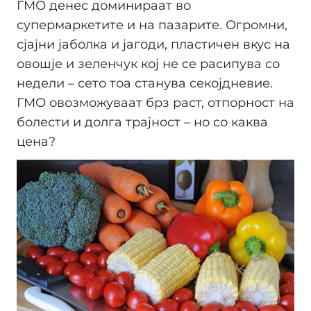
ГМО денес доминираат во
супермаркетите и на пазарите. Огромни,
сјајни јаболка и јагоди, пластичен вкус на
овошје и зеленчук кој не се расипува со
недели – сето тоа станува секојдневие.
ГМО овозможуваат брз раст, отпорност на
болести и долга трајност – но со каква
цена?