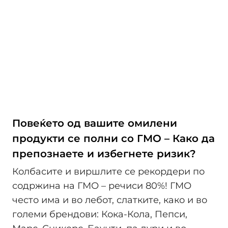
Повеќето од вашите омилени
продукти се полни со ГМО – Како да
препознаете и избегнете ризик?
Колбасите и виршлите се рекордери по
содржина на ГМО – речиси 80%! ГМО
често има и во лебот, слатките, како и во
големи брендови: Кока-Кола, Пепси,