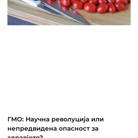
ГМО: Научна револуција или
непредвидена опасност за
здравјето?