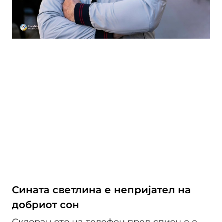
Сината светлина е непријател на
добриот сон