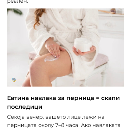
реален.
Евтина навлака за перница = скапи
последици
Секоја вечер, вашето лице лежи на
перницата околу 7–8 часа. Ако навлаката