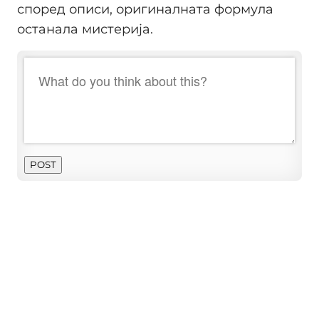
според описи, оригиналната формула
останала мистерија.
POST