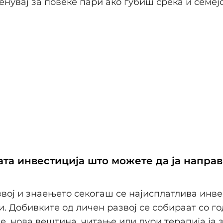
менувај за повеќе пари ако губиш среќа и семејс
ата инвестиција што можете да ја направ
вој и знаењето секогаш се најисплатлива инве
и. Добивките од личен развој се собираат со го
, нова вештина, читање или дури терапија ја 