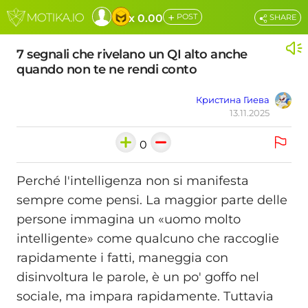
+
x 0.00
POST
SHARE
7 segnali che rivelano un QI alto anche
quando non te ne rendi conto
Кристина Гиева
13.11.2025
0
Perché l'intelligenza non si manifesta
sempre come pensi. La maggior parte delle
persone immagina un «uomo molto
intelligente» come qualcuno che raccoglie
rapidamente i fatti, maneggia con
disinvoltura le parole, è un po' goffo nel
sociale, ma impara rapidamente. Tuttavia