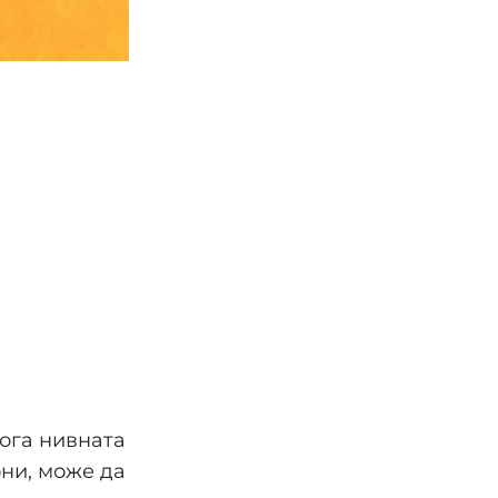
кога нивната
ни, може да