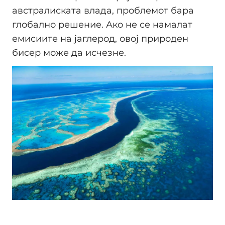
австралиската влада, проблемот бара
глобално решение. Ако не се намалат
емисиите на јаглерод, овој природен
бисер може да исчезне.