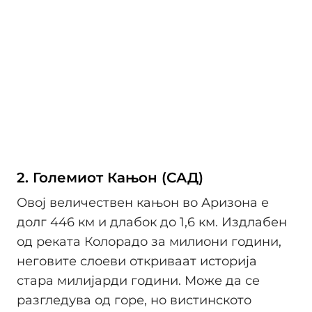
2. Големиот Кањон (САД)
Овој величествен кањон во Аризона е
долг 446 км и длабок до 1,6 км. Издлабен
од реката Колорадо за милиони години,
неговите слоеви откриваат историја
стара милијарди години. Може да се
разгледува од горе, но вистинското