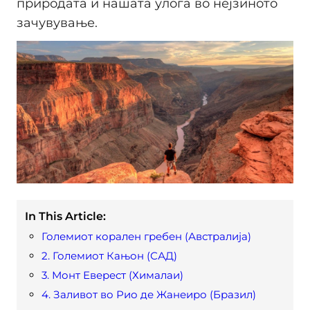
природата и нашата улога во нејзиното
зачувување.
In This Article:
Големиот корален гребен (Австралија)
2. Големиот Кањон (САД)
3. Монт Еверест (Хималаи)
4. Заливот во Рио де Жанеиро (Бразил)