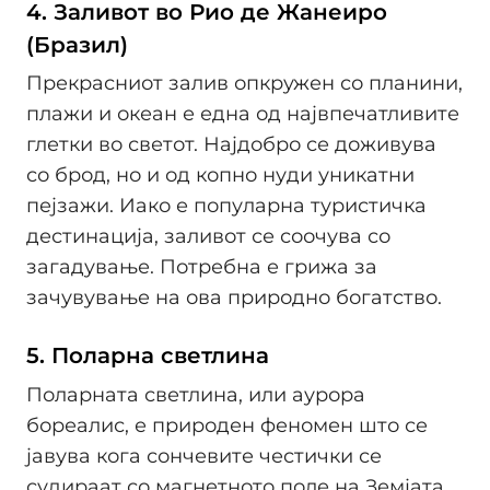
4. Заливот во Рио де Жанеиро
(Бразил)
Прекрасниот залив опкружен со планини,
плажи и океан е една од највпечатливите
глетки во светот. Најдобро се доживува
со брод, но и од копно нуди уникатни
пејзажи. Иако е популарна туристичка
дестинација, заливот се соочува со
загадување. Потребна е грижа за
зачувување на ова природно богатство.
5. Поларна светлина
Поларната светлина, или аурора
бореалис, е природен феномен што се
јавува кога сончевите честички се
судираат со магнетното поле на Земјата.