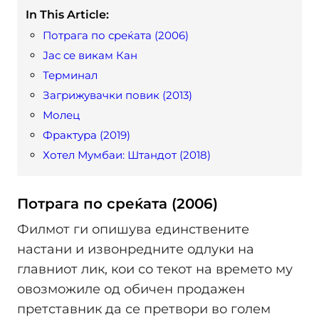
In This Article:
Потрага по среќата (2006)
Јас се викам Кан
Терминал
Загрижувачки повик (2013)
Молец
Фрактура (2019)
Хотел Мумбаи: Штандот (2018)
Потрага по среќата (2006)
Филмот ги опишува единствените
настани и извонредните одлуки на
главниот лик, кои со текот на времето му
овозможиле од обичен продажен
претставник да се претвори во голем