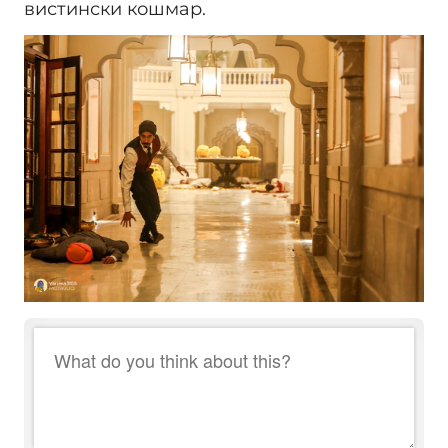
вистински кошмар.