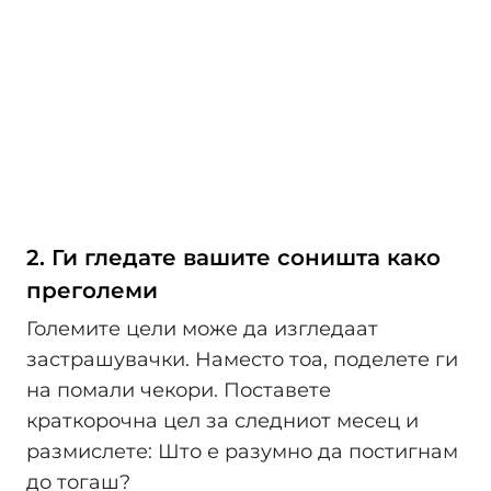
2. Ги гледате вашите соништа како
преголеми
Големите цели може да изгледаат
застрашувачки. Наместо тоа, поделете ги
на помали чекори. Поставете
краткорочна цел за следниот месец и
размислете: Што е разумно да постигнам
до тогаш?