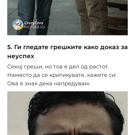
5. Ги гледате грешките како доказ за
неуспех
Секој греши, но тоа е дел од растот.
Наместо да се критикувате, кажете си:
Ова е знак дека напредувам.