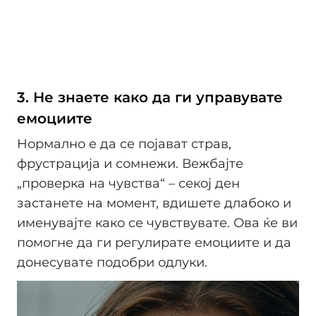
3. Не знаете како да ги управувате
емоциите
Нормално е да се појават страв,
фрустрација и сомнежи. Вежбајте
„проверка на чувства“ – секој ден
застанете на момент, вдишете длабоко и
именувајте како се чувствувате. Ова ќе ви
помогне да ги регулирате емоциите и да
донесувате подобри одлуки.