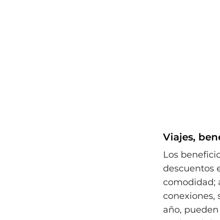
Viajes, ben
Los beneficio
descuentos e
comodidad; a
conexiones, 
año, pueden 