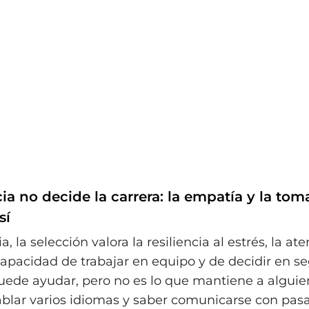
ia no decide la carrera: la empatía y la tom
sí
a, la selección valora la resiliencia al estrés, la ate
capacidad de trabajar en equipo y de decidir en s
uede ayudar, pero no es lo que mantiene a alguie
ablar varios idiomas y saber comunicarse con pas