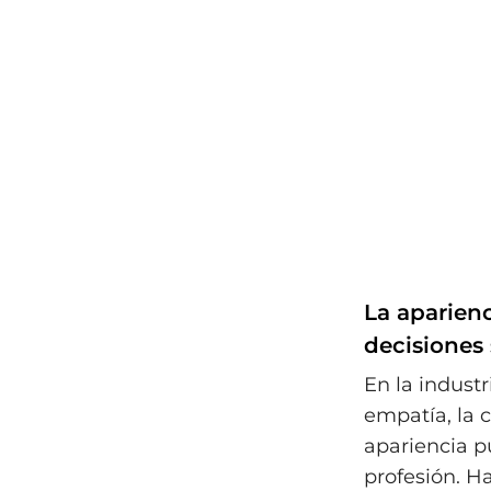
La aparienc
decisiones 
En la industri
empatía, la 
apariencia p
profesión. H