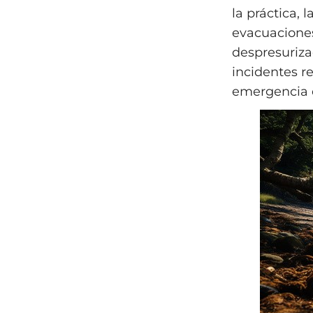
la práctica, 
evacuaciones
despresuriza
incidentes r
emergencia 