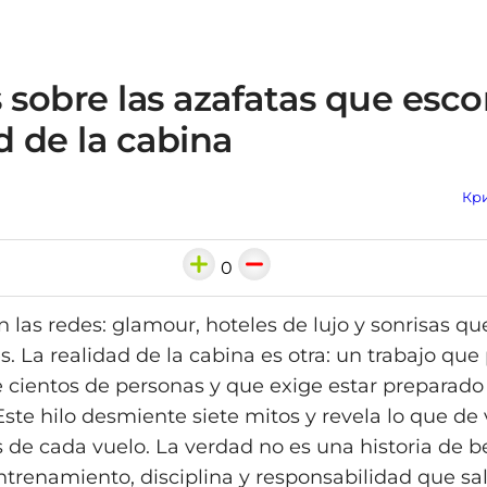
 sobre las azafatas que esc
d de la cabina
Кри
0
n las redes: glamour, hoteles de lujo y sonrisas q
. La realidad de la cabina es otra: un trabajo que p
 cientos de personas y que exige estar preparado 
Este hilo desmiente siete mitos y revela lo que de
s de cada vuelo. La verdad no es una historia de be
entrenamiento, disciplina y responsabilidad que sal