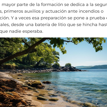
la mayor parte de la formación se dedica a la segur
, primeros auxilios y actuación ante incendios o
ción. Y a veces esa preparación se pone a prueba
eales, desde una batería de litio que se hincha ha
que nadie esperaba.