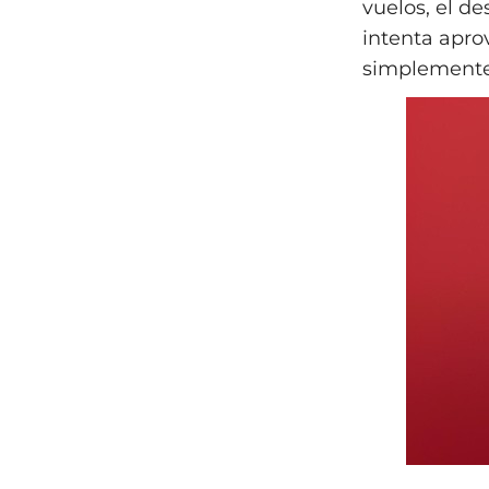
vuelos, el d
intenta apro
simplemente