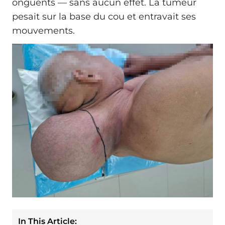
onguents — sans aucun effet. La tumeur
pesait sur la base du cou et entravait ses
mouvements.
In This Article: