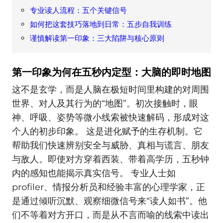
专业读人流程：五个关键信号
如何把这套技巧落地到日常：五步自我训练
谨慎解读第一印象：三大陷阱与核心原则
第一印象为何在五秒内定型：大脑的即时地图
这不是玄学，而是人脑在极短时间里构建的对周围
世界、对人及其行为的“地图”。初次接触时，眼
神、呼吸、姿势等微小线索被快速解码，形成对这
个人的初步印象。 这是进化赋予的生存机制。它
帮助我们快速辨别安全与威胁、真相与谎言、朋友
与敌人。即使对方穿着西装、带着高学历，五秒钟
内的感知也能揭示真实信号。 专业人士如
profiler、情报分析员和经验丰富的心理学家，正
是通过倾听沉默、观察细微信号来“读人如书”。他
们不等着对方开口，而是从不言而喻的线索中读出