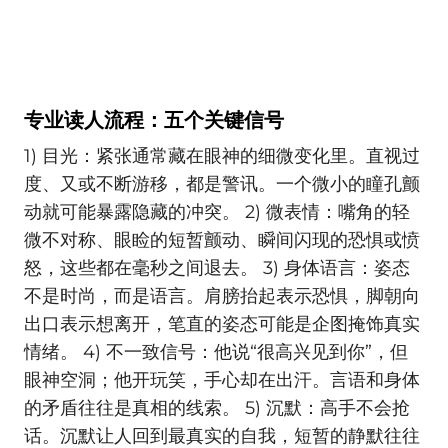
专业读人流程：五个关键信号
1) 目光：紧张通常藏在眼神的细微变化里。直视过
度、又或不断游移，都是警讯。一个微小的瞳孔颤
动就可能暴露隐藏的冲突。 2) 微表情：嘴角的轻
微不对称、眼睑的短暂颤动、瞬间闪现的恐惧或愤
怒，这些都在毫秒之间退去。 3) 身体语言：姿态
不是时尚，而是语言。肩膀抬起表示恐惧，脚朝向
出口表示想离开，笔直的姿态可能是企图掩饰真实
情绪。 4) 不一致信号：他说“很高兴见到你”，但
眼神空洞；他开玩笑，手心却在出汗。言语和身体
的矛盾往往是真相的线索。 5) 沉默：高手不会抢
话。沉默让人回到最真实的自我，短暂的静默往往