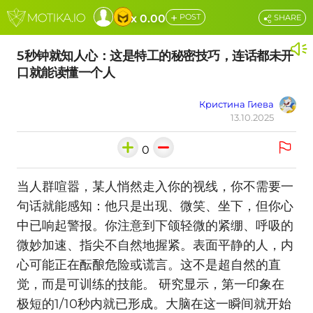
+
x 0.00
POST
SHARE
5秒钟就知人心：这是特工的秘密技巧，连话都未开
口就能读懂一个人
Кристина Гиева
13.10.2025
0
当人群喧嚣，某人悄然走入你的视线，你不需要一
句话就能感知：他只是出现、微笑、坐下，但你心
中已响起警报。你注意到下颌轻微的紧绷、呼吸的
微妙加速、指尖不自然地握紧。表面平静的人，内
心可能正在酝酿危险或谎言。这不是超自然的直
觉，而是可训练的技能。 研究显示，第一印象在
极短的1/10秒内就已形成。大脑在这一瞬间就开始