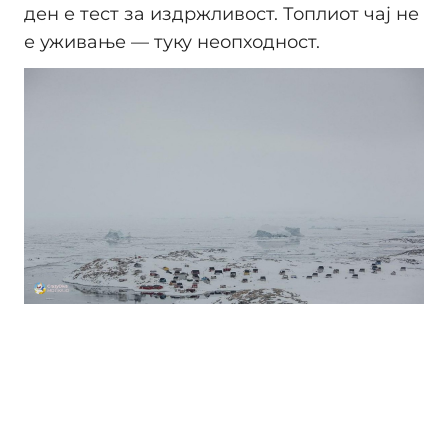
ден е тест за издржливост. Топлиот чај не
е уживање — туку неопходност.