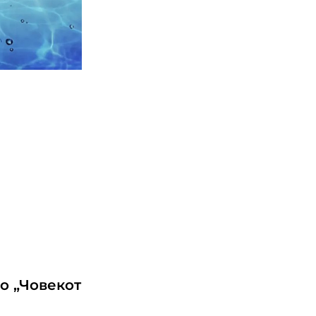
о „Човекот