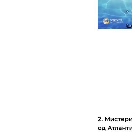
2. Мистери
од Атлант