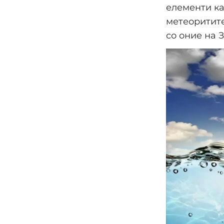
елементи ка
метеоритите
со оние на 