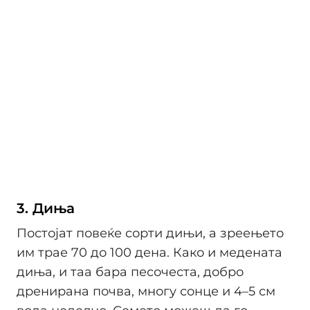
3. Диња
Постојат повеќе сорти дињи, а зреењето
им трае 70 до 100 дена. Како и медената
диња, и таа бара песочеста, добро
дренирана почва, многу сонце и 4–5 см