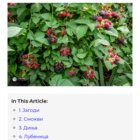
In This Article:
1. Јагоди
2. Смокви
3. Диња
4. Лубеница