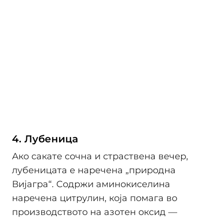
4. Лубеница
Ако сакате сочна и страствена вечер,
лубеницата е наречена „природна
Вијагра“. Содржи аминокиселина
наречена цитрулин, која помага во
производството на азотен оксид —