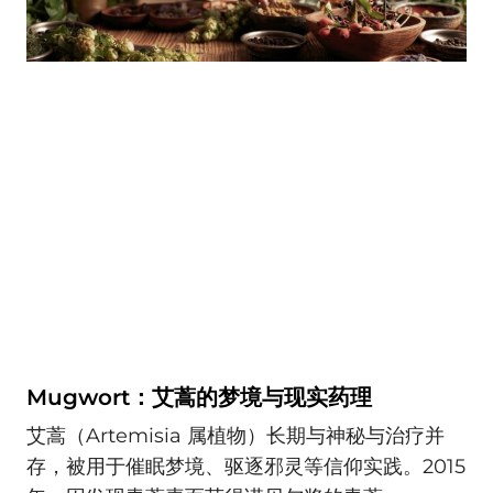
Mugwort：艾蒿的梦境与现实药理
艾蒿（Artemisia 属植物）长期与神秘与治疗并
存，被用于催眠梦境、驱逐邪灵等信仰实践。2015