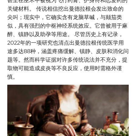
甚至在巫术中被视为飞行药膏、护身符和恋爱药的
关键材料。 传说相信挖出曼德拉根会发出致命的
尖叫；现实中，它确实含有龙脑草碱，与颠茄类
似，具有强烈的中枢神经系统效应。它曾被用于麻
醉、镇静以及助孕等用途。 尽管历史上有记录，
2022年的一项研究也清点出曼德拉根传统医学用
途多达88种，涵盖疼痛缓解、镇静、皮肤和消化问
题等。然而科学证据对许多传统说法并不充分，提
取物可能造成皮炎等不良反应，使用时需格外谨
慎。