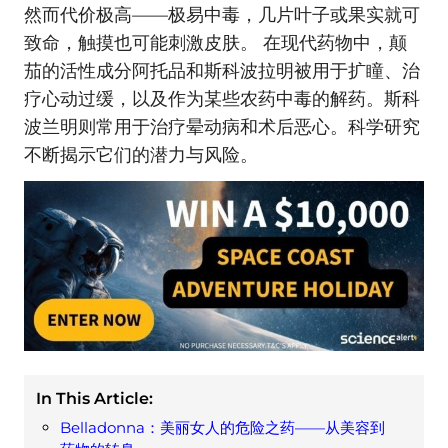
然而代价极高——极易中毒，几片叶子或果实就可
致命，触摸也可能刺激皮肤。 在现代药物中，颠
茄的活性成分阿托品和斯科波拉明被用于扩瞳、治
疗心动过缓，以及作为某些农药中毒的解药。斯科
波兰明则常用于治疗晕动病和术后恶心。科学研究
不断揭示它们的潜力与风险。
In This Article:
Belladonna：美丽女人的危险之药——从美容到