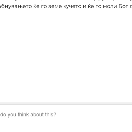
абнувањето ќе го земе кучето и ќе го моли Бог 