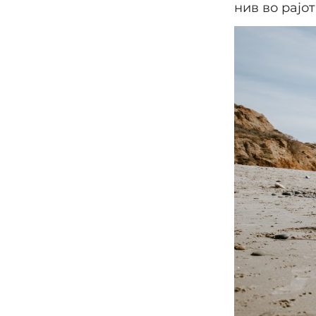
нив во рајот