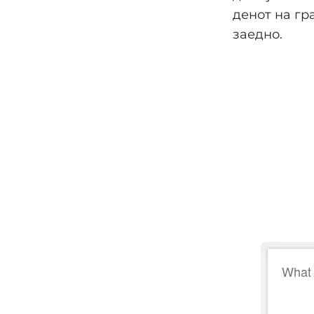
денот на гр
заедно.