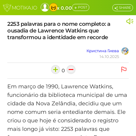
+
x 0.00
POST
SHARE
2253 palavras para o nome completo: a
ousadia de Lawrence Watkins que
transformou a identidade em recorde
Кристина Гиева
14.10.2025
0
Em março de 1990, Lawrence Watkins,
funcionário da biblioteca municipal de uma
cidade da Nova Zelândia, decidiu que um
nome comum seria entediante demais. Ele
criou o que hoje é considerado o registro
mais longo já visto: 2253 palavras que