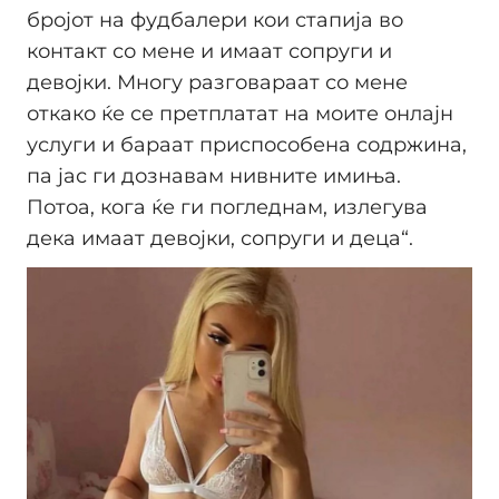
бројот на фудбалери кои стапија во
контакт со мене и имаат сопруги и
девојки. Многу разговараат со мене
откако ќе се претплатат на моите онлајн
услуги и бараат приспособена содржина,
па јас ги дознавам нивните имиња.
Потоа, кога ќе ги погледнам, излегува
дека имаат девојки, сопруги и деца“.