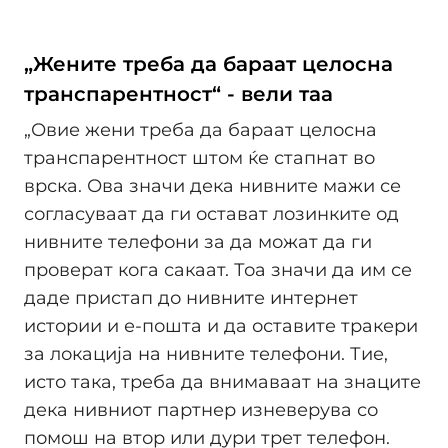
„Жените треба да бараат целосна
транспарентност“ - вели таа
„Овие жени треба да бараат целосна
транспарентност штом ќе стапнат во
врска. Ова значи дека нивните мажи се
согласуваат да ги остават лозинките од
нивните телефони за да можат да ги
проверат кога сакаат. Тоа значи да им се
даде пристап до нивните интернет
истории и е-пошта и да оставите тракери
за локација на нивните телефони. Тие,
исто така, треба да внимаваат на знаците
дека нивниот партнер изневерува со
помош на втор или дури трет телефон.