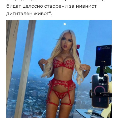
бидат целосно отворени за нивниот
дигитален живот“.