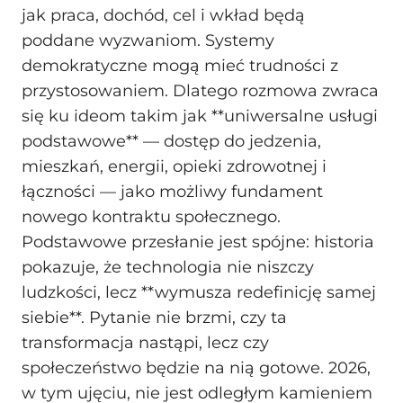
jak praca, dochód, cel i wkład będą
poddane wyzwaniom. Systemy
demokratyczne mogą mieć trudności z
przystosowaniem. Dlatego rozmowa zwraca
się ku ideom takim jak **uniwersalne usługi
podstawowe** — dostęp do jedzenia,
mieszkań, energii, opieki zdrowotnej i
łączności — jako możliwy fundament
nowego kontraktu społecznego.
Podstawowe przesłanie jest spójne: historia
pokazuje, że technologia nie niszczy
ludzkości, lecz **wymusza redefinicję samej
siebie**. Pytanie nie brzmi, czy ta
transformacja nastąpi, lecz czy
społeczeństwo będzie na nią gotowe. 2026,
w tym ujęciu, nie jest odległym kamieniem