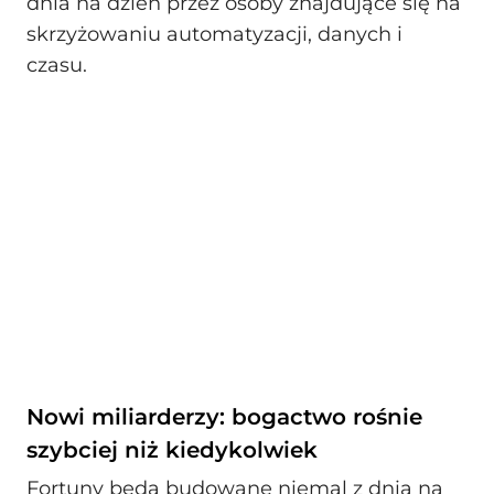
dnia na dzień przez osoby znajdujące się na
skrzyżowaniu automatyzacji, danych i
czasu.
Nowi miliarderzy: bogactwo rośnie
szybciej niż kiedykolwiek
Fortuny będą budowane niemal z dnia na