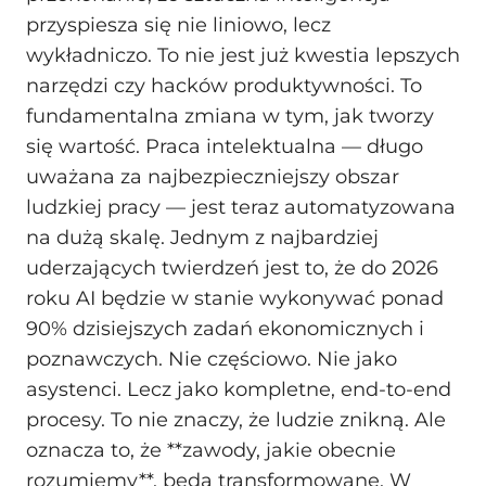
przyspiesza się nie liniowo, lecz
wykładniczo. To nie jest już kwestia lepszych
narzędzi czy hacków produktywności. To
fundamentalna zmiana w tym, jak tworzy
się wartość. Praca intelektualna — długo
uważana za najbezpieczniejszy obszar
ludzkiej pracy — jest teraz automatyzowana
na dużą skalę. Jednym z najbardziej
uderzających twierdzeń jest to, że do 2026
roku AI będzie w stanie wykonywać ponad
90% dzisiejszych zadań ekonomicznych i
poznawczych. Nie częściowo. Nie jako
asystenci. Lecz jako kompletne, end-to-end
procesy. To nie znaczy, że ludzie znikną. Ale
oznacza to, że **zawody, jakie obecnie
rozumiemy**, będą transformowane. W