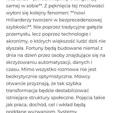
samej w sobie**. Z pęknięcia tej możliwości
wyłoni się kolejny fenomen: **nowi
miliarderzy tworzeni w bezprecedensowej
szybkości**. Nie poprzez tradycyjne gałęzie
przemysłu, lecz poprzez technologie i
akronimy, o których większość ludzi dziś nie
słyszała. Fortuny będą budowane niemal z
dnia na dzień przez osoby znajdujące się na
skrzyżowaniu automatyzacji, danych i
czasu. Mimo wszystko rozmowa nie jest
bezkrytycznie optymistyczna. Mówcy
otwarcie przyznają, że tak szybka
transformacja będzie destabilizować
istniejące struktury społeczne. Pojęcia takie
jak praca, dochód, cel i wkład będą
poddane wyzwaniom. Systemy