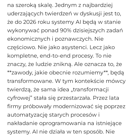
na szeroką skalę. Jednym z najbardziej
uderzających twierdzeń w dyskusji jest to,
że do 2026 roku systemy AI będą w stanie
wykonywać ponad 90% dzisiejszych zadań
ekonomicznych i poznawczych. Nie
częściowo. Nie jako asystenci. Lecz jako
kompletne, end-to-end procesy. To nie
znaczy, że ludzie znikną. Ale oznacza to, że
**zawody, jakie obecnie rozumiemy**, będą
transformowane. W tym kontekście mówcy
twierdzą, że sama idea „transformacji
cyfrowej” stała się przestarzała. Przez lata
firmy próbowały modernizować się poprzez
automatyzację starych procesów i
nakładanie oprogramowania na istniejące
systemy. AI nie działa w ten sposób. Nie