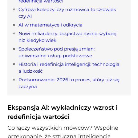
redefinicja wartości
Cyfrowi koledzy: czy rozmówca to człowiek
czy AI
AI w matematyce i odkrycia
Nowi miliarderzy: bogactwo rośnie szybciej
niż kiedykolwiek
Społeczeństwo pod presją zmian:
uniwersalne usługi podstawowe
Historia i redefinicja inteligencji: technologia
a ludzkość
Podsumowanie: 2026 to proces, który już się
zaczyna
Ekspansja AI: wykładniczy wzrost i
redefinicja wartości
Co łączy wszystkich mówców? Wspólne
przekonanie, że sztuczna inteligencja