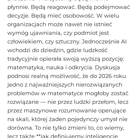
płynnie. Będą reagować. Będą podejmować
decyzje. Będą mieć osobowość. W wielu
organizacjach może nawet nie istnieć
wymóg ujawniania, czy podmiot jest
człowiekiem, czy sztuczny. Jednocześnie AI
wchodzi do dziedzin, gdzie ludzkość
tradycyjnie opierała swoją wyższą pozycję:
matematyka, nauka i odkrycia. Dyskusja
podnosi realną możliwość, że do 2026 roku
jedno z najważniejszych nierozwiązanych
problemów w matematyce mogłoby zostać
rozwiązane — nie przez ludzki przełom, lecz
przez maszynowe rozumowanie operujące
na skali, której żaden pojedynczy umysł nie
dorówna. To nie tylko zmieni to, co wiemy,
lecz także **jak definiujemy inteligencję