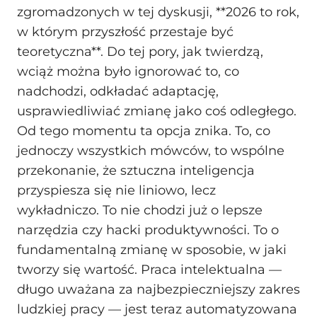
zgromadzonych w tej dyskusji, **2026 to rok,
w którym przyszłość przestaje być
teoretyczna**. Do tej pory, jak twierdzą,
wciąż można było ignorować to, co
nadchodzi, odkładać adaptację,
usprawiedliwiać zmianę jako coś odległego.
Od tego momentu ta opcja znika. To, co
jednoczy wszystkich mówców, to wspólne
przekonanie, że sztuczna inteligencja
przyspiesza się nie liniowo, lecz
wykładniczo. To nie chodzi już o lepsze
narzędzia czy hacki produktywności. To o
fundamentalną zmianę w sposobie, w jaki
tworzy się wartość. Praca intelektualna —
długo uważana za najbezpieczniejszy zakres
ludzkiej pracy — jest teraz automatyzowana