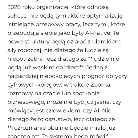
2026 roku organizacje, które odniosą
sukces, nie będą tymi, które optymalizują
istniejące przepływy pracy, lecz tymi, które
przebudują siebie jako byty AI-native. Te
nowe struktury będą działać z ułamkiem
siły roboczej, nie dlatego że ludzie są
niepotrzebni, lecz dlatego że **ludzie nie
będą już wąskim gardłem**. Jedną z
najbardziej niepokojących prognoz dotyczy
cyfrowych kolegów: w trakcie Zooma,
rozmowy na czacie lub spotkania
biznesowego, może nie być już jasne, czy
mówiący jest człowiekiem, czy AI. Nie
dlatego że to oszustwo, lecz dlatego że
**rozróżnianie obu nie będzie miało już
znaczenia**. Te systemy będą mówić