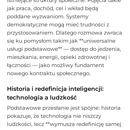
istniejące struktury społeczne. Pojęcia takie
jak praca, dochód, cel i wkład będą
poddane wyzwaniom. Systemy
demokratyczne mogą mieć trudności z
przystosowaniem. Dlatego rozmowa zwraca
się ku pomysłom takim jak **uniwersalne
usługi podstawowe** — dostęp do jedzenia,
mieszkania, energii, opieki zdrowotnej i
łączności — jako możliwy fundament
nowego kontraktu społecznego.
Historia i redefinicja inteligencji:
technologia a ludzkość
Podstawowe przesłanie jest spójne: historia
pokazuje, że technologia nie niszczy
ludzkości, lecz **wymusza redefinicję samej