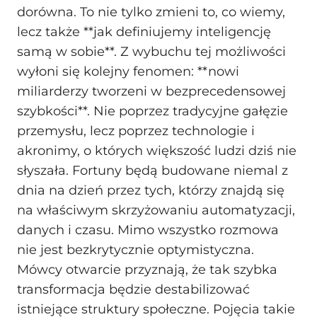
dorówna. To nie tylko zmieni to, co wiemy,
lecz także **jak definiujemy inteligencję
samą w sobie**. Z wybuchu tej możliwości
wyłoni się kolejny fenomen: **nowi
miliarderzy tworzeni w bezprecedensowej
szybkości**. Nie poprzez tradycyjne gałęzie
przemysłu, lecz poprzez technologie i
akronimy, o których większość ludzi dziś nie
słyszała. Fortuny będą budowane niemal z
dnia na dzień przez tych, którzy znajdą się
na właściwym skrzyżowaniu automatyzacji,
danych i czasu. Mimo wszystko rozmowa
nie jest bezkrytycznie optymistyczna.
Mówcy otwarcie przyznają, że tak szybka
transformacja będzie destabilizować
istniejące struktury społeczne. Pojęcia takie