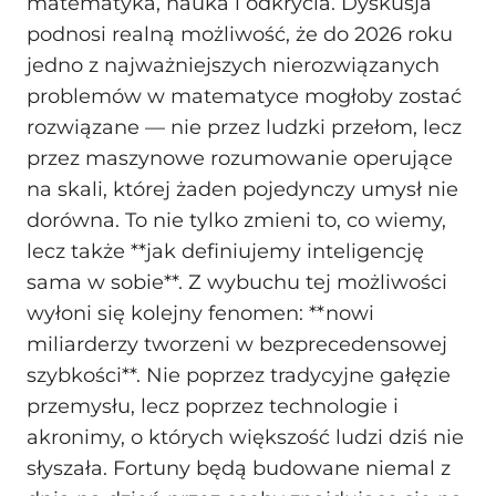
matematyka, nauka i odkrycia. Dyskusja
podnosi realną możliwość, że do 2026 roku
jedno z najważniejszych nierozwiązanych
problemów w matematyce mogłoby zostać
rozwiązane — nie przez ludzki przełom, lecz
przez maszynowe rozumowanie operujące
na skali, której żaden pojedynczy umysł nie
dorówna. To nie tylko zmieni to, co wiemy,
lecz także **jak definiujemy inteligencję
sama w sobie**. Z wybuchu tej możliwości
wyłoni się kolejny fenomen: **nowi
miliarderzy tworzeni w bezprecedensowej
szybkości**. Nie poprzez tradycyjne gałęzie
przemysłu, lecz poprzez technologie i
akronimy, o których większość ludzi dziś nie
słyszała. Fortuny będą budowane niemal z