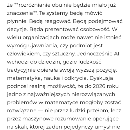
że **rozróżnianie obu nie będzie miało już
znaczenia**. Te systemy będą mówić
płynnie. Będą reagować. Będą podejmować
decyzje. Będą prezentować osobowość. W
wielu organizacjach może nawet nie istnieć
wymóg ujawniania, czy podmiot jest
człowiekiem, czy sztuczny. Jednocześnie AI
wchodzi do dziedzin, gdzie ludzkość
tradycyjnie opierała swoją wyższą pozycję:
matematyka, nauka i odkrycia. Dyskusja
podnosi realną możliwość, że do 2026 roku
jedno z najważniejszych nierozwiązanych
problemów w matematyce mogłoby zostać
rozwiązane — nie przez ludzki przełom, lecz
przez maszynowe rozumowanie operujące
na skali, której żaden pojedynczy umysł nie