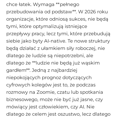
chce łatek. Wymaga **pełnego
przebudowania od podstaw**. W 2026 roku
organizacje, które odniosą sukces, nie będą
tymi, które optymalizują istniejące
przepływy pracy, lecz tymi, które przebudują
siebie jako byty AI-native. Te nowe struktury
będą działać z ułamkiem siły roboczej, nie
dlatego że ludzie są niepotrzebni, ale
dlatego że **ludzie nie będą już wąskim
gardłem**. Jedną z najbardziej
niepokojących prognoz dotyczących
cyfrowych kolegów jest to, że podczas
rozmowy na Zoomie, czatu lub spotkania
biznesowego, może nie być już jasne, czy
mówiący jest człowiekiem, czy AI. Nie
dlatego że celem jest oszustwo, lecz dlatego