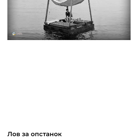
Лов за опстанок