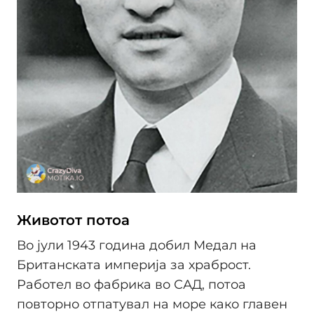
Животот потоа
Во јули 1943 година добил Медал на
Британската империја за храброст.
Работел во фабрика во САД, потоа
повторно отпатувал на море како главен