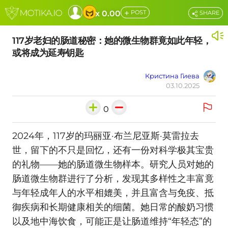
+
x 0.00
POST
SHARE
117岁老妇的肠道秘密：她的微生物群竟如此年轻，
或将成为延寿钥匙
Кристина Гиева
03.10.2025
0
2024年，117岁的玛丽亚·布兰尼亚斯·莫雷拉去
世，留下的不只是回忆，还有一份对科学极其宝贵
的礼物——她的肠道微生物样本。研究人员对她的
肠道微生物群进行了分析，发现其多样性之丰富竟
与年轻成年人的水平相媲美，并且富含与免疫、抵
御疾病和长期健康相关的细菌。她日常的酸奶习惯
以及地中海饮食，可能正是让肠道维持“年轻态”的