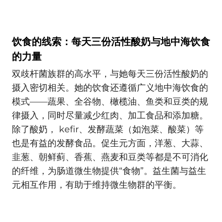
饮食的线索：每天三份活性酸奶与地中海饮食
的力量
双歧杆菌族群的高水平，与她每天三份活性酸奶的
摄入密切相关。她的饮食还遵循广义地中海饮食的
模式——蔬果、全谷物、橄榄油、鱼类和豆类的规
律摄入，同时尽量减少红肉、加工食品和添加糖。
除了酸奶， kefir、发酵蔬菜（如泡菜、酸菜）等
也是有益的发酵食品。促生元方面，洋葱、大蒜、
韭葱、朝鲜蓟、香蕉、燕麦和豆类等都是不可消化
的纤维，为肠道微生物提供“食物”。益生菌与益生
元相互作用，有助于维持微生物群的平衡。