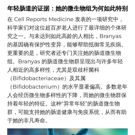
年轻肠道的证据：她的微生物组为何如此特别
在 Cell Reports Medicine 发表的一项研究中，
科学家们对这位超百岁老人进行了最详细的个体研
究之一。与未达到如此高龄的人相比，Branyas
的基因确有保护性变异，能够帮助抵御常见疾病。
更重要的是，研究者还专门关注她的肠道微生物
组。Branyas 的肠道微生物群呈现出与许多年轻
人相近的高多样性，尤其是双歧杆菌科
（Bifidobacteriaceae）及其属
（Bifidobacterium）的水平显著偏高。多数老年
人会经历微生物多样性的下降，而她的微生物群保
持着年轻的特征。这种“异常年轻”的肠道微生物
群，可能支持她的肠道健康与免疫系统，从而有助
于她的非凡寿命。