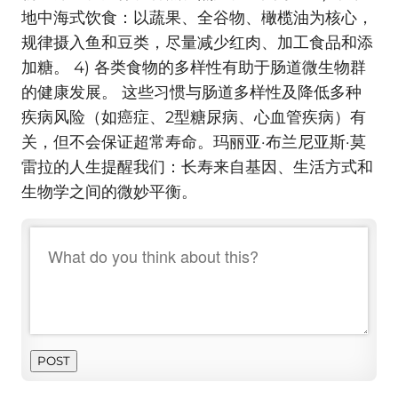
地中海式饮食：以蔬果、全谷物、橄榄油为核心，
规律摄入鱼和豆类，尽量减少红肉、加工食品和添
加糖。 4) 各类食物的多样性有助于肠道微生物群
的健康发展。 这些习惯与肠道多样性及降低多种
疾病风险（如癌症、2型糖尿病、心血管疾病）有
关，但不会保证超常寿命。玛丽亚·布兰尼亚斯·莫
雷拉的人生提醒我们：长寿来自基因、生活方式和
生物学之间的微妙平衡。
POST