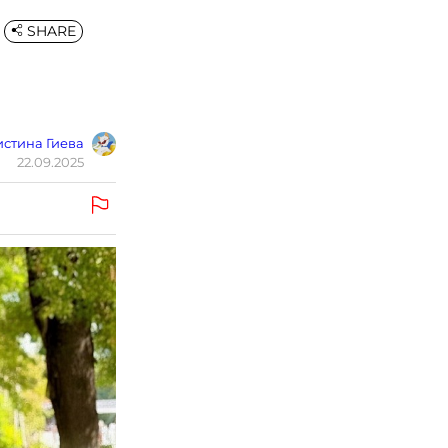
SHARE
стина Гиева
22.09.2025