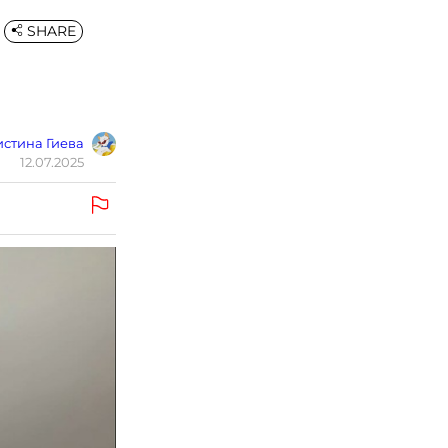
SHARE
стина Гиева
12.07.2025