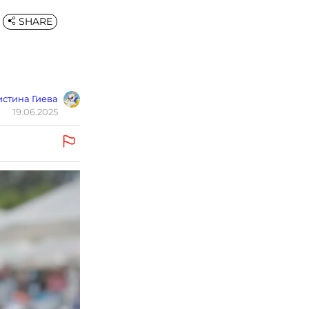
SHARE
стина Гиева
19.06.2025