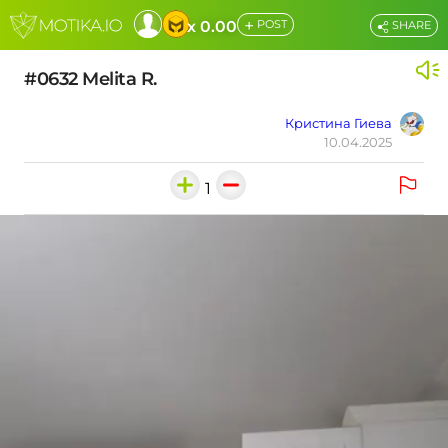
+
x 0.00
POST
SHARE
#0632 Melita R.
Кристина Гиева
10.04.2025
1