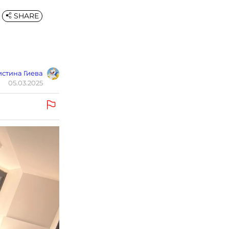
SHARE
стина Гиева
05.03.2025