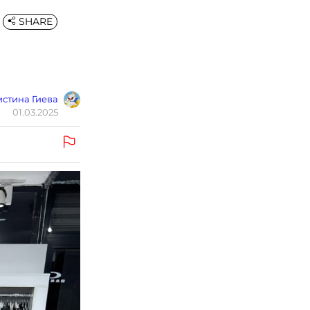
SHARE
стина Гиева
01.03.2025