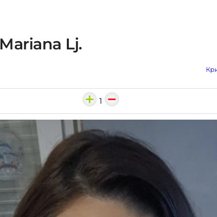
Mariana Lj.
Кри
1