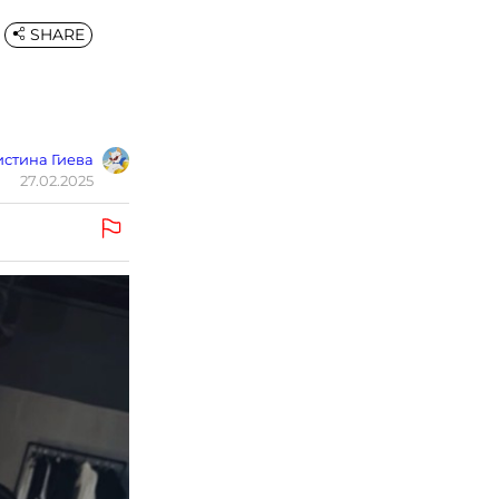
SHARE
стина Гиева
27.02.2025