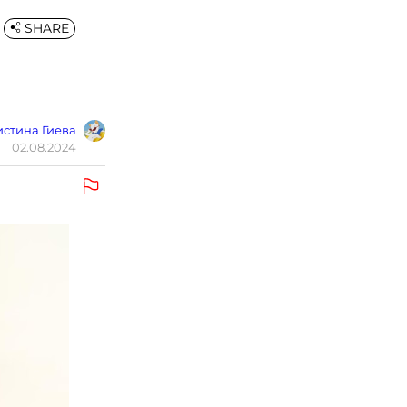
SHARE
стина Гиева
02.08.2024