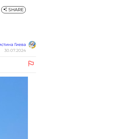
SHARE
стина Гиева
30.07.2024