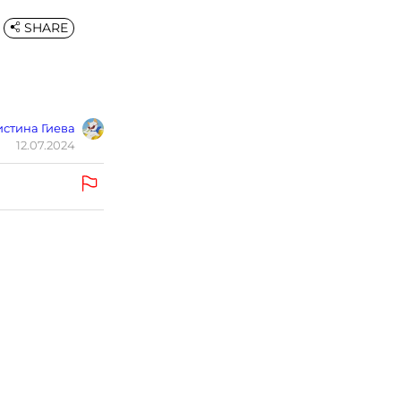
SHARE
стина Гиева
12.07.2024