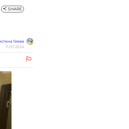
SHARE
стина Гиева
11.07.2024