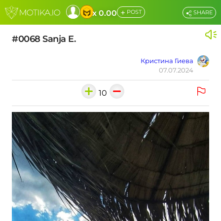
+
x 0.00
POST
SHARE
#0068 Sanja E.
Кристина Гиева
07.07.2024
10