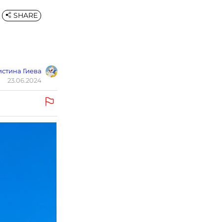
SHARE
стина Гиева
23.06.2024